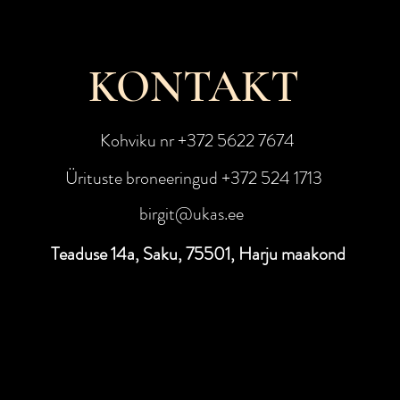
KONTAKT
Kohviku nr +372 5622 7674
Ürituste broneeringud +372 524 1713
birgit
@ukas.ee
Teaduse 14a, Saku, 75501, Harju maakond