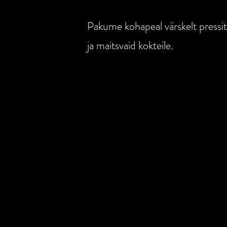
Pakume kohapeal värskelt pressi
ja maitsvaid kokteile.