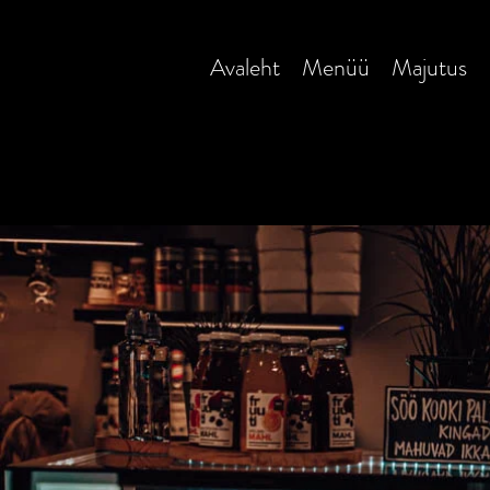
Avaleht
Menüü
Majutus