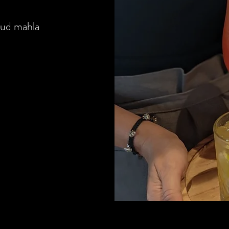
tud mahla